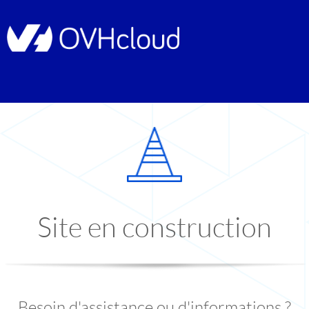
Site en construction
Besoin d'assistance ou d'informations ?